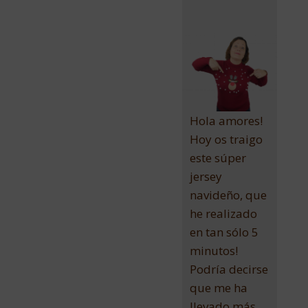
Hola amores!
Hoy os traigo
este súper
jersey
navideño, que
he realizado
en tan sólo 5
minutos!
Podría decirse
que me ha
llevado más