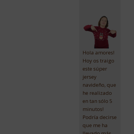
Hola amores!
Hoy os traigo
este súper
jersey
navideño, que
he realizado
en tan sólo 5
minutos!
Podría decirse
que me ha
llevado más