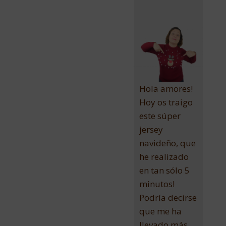
Hola amores!
Hoy os traigo
este súper
jersey
navideño, que
he realizado
en tan sólo 5
minutos!
Podría decirse
que me ha
llevado más