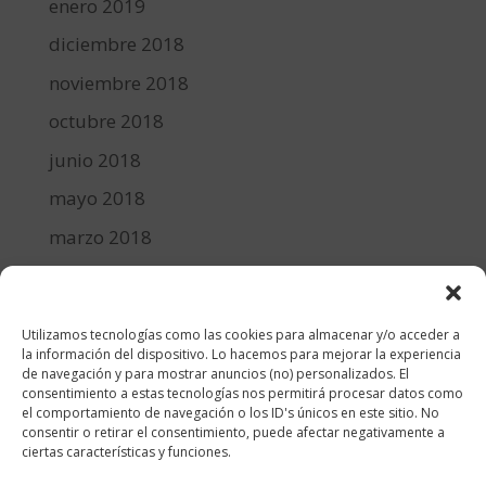
enero 2019
diciembre 2018
noviembre 2018
octubre 2018
junio 2018
mayo 2018
marzo 2018
febrero 2018
enero 2018
Utilizamos tecnologías como las cookies para almacenar y/o acceder a
diciembre 2017
la información del dispositivo. Lo hacemos para mejorar la experiencia
de navegación y para mostrar anuncios (no) personalizados. El
consentimiento a estas tecnologías nos permitirá procesar datos como
Categorías
el comportamiento de navegación o los ID's únicos en este sitio. No
consentir o retirar el consentimiento, puede afectar negativamente a
cocina y recetas
ciertas características y funciones.