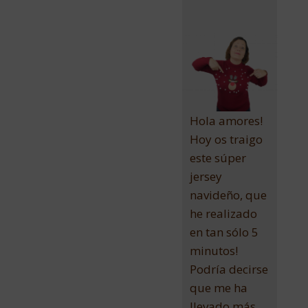
Hola amores!
Hoy os traigo
este súper
jersey
navideño, que
he realizado
en tan sólo 5
minutos!
Podría decirse
que me ha
llevado más