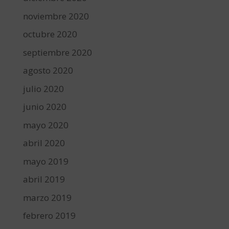
noviembre 2020
octubre 2020
septiembre 2020
agosto 2020
julio 2020
junio 2020
mayo 2020
abril 2020
mayo 2019
abril 2019
marzo 2019
febrero 2019