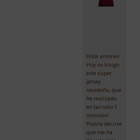
Hola amores!
Hoy os traigo
este súper
jersey
navideño, que
he realizado
en tan sólo 5
minutos!
Podría decirse
que me ha