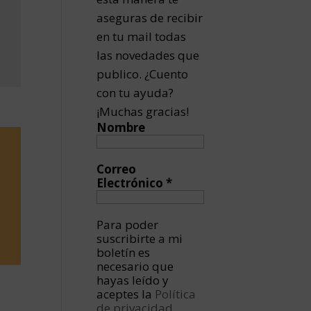
aseguras de recibir
en tu mail todas
las novedades que
publico. ¿Cuento
con tu ayuda?
¡Muchas gracias!
Nombre
Correo
Electrónico
*
Para poder
suscribirte a mi
boletín es
necesario que
hayas leído y
aceptes la
Política
de privacidad