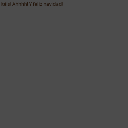
ltéis! Ahhhh! Y feliz navidad!