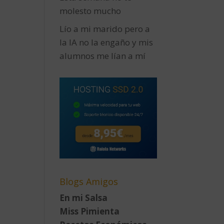
molesto mucho
Lío a mi marido pero a
la IA no la engaño y mis
alumnos me lían a mí
Blogs Amigos
En mi Salsa
Miss Pimienta