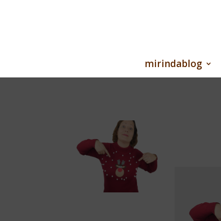
mirindablog