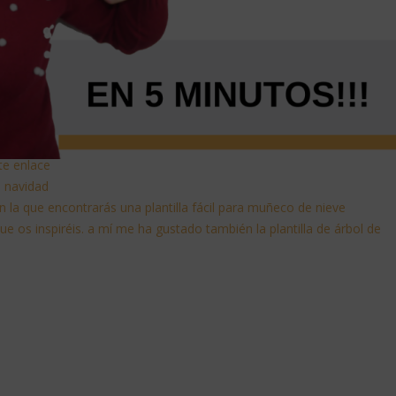
ste enlace
de navidad
 la que encontrarás una plantilla fácil para muñeco de nieve
que os inspiréis. a mí me ha gustado también la plantilla de árbol de