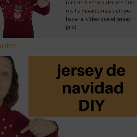
minutos! Podría decirse que
me ha llevado más tiempo
hacer el vídeo que el jersey
jajaj
nutos