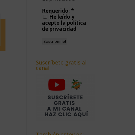
Requerido:
*
He leído y
acepto la política
de privacidad
Suscríbete gratis al
canal
También estoy en: