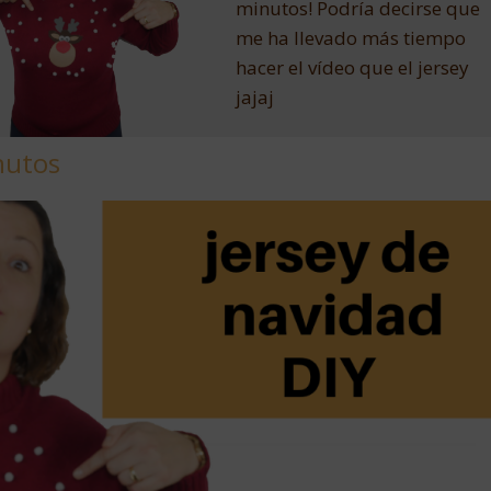
minutos! Podría decirse que
me ha llevado más tiempo
hacer el vídeo que el jersey
jajaj
nutos