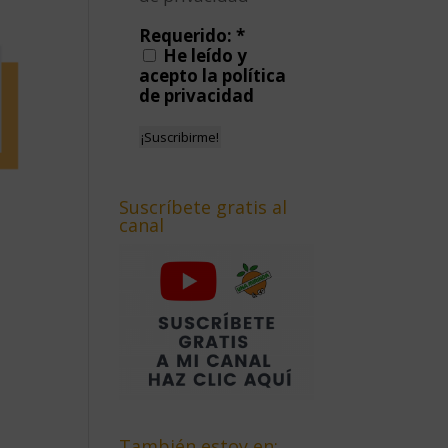
Requerido:
*
He leído y
acepto la política
de privacidad
Suscríbete gratis al
canal
También estoy en: