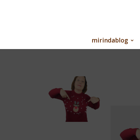
mirindablog