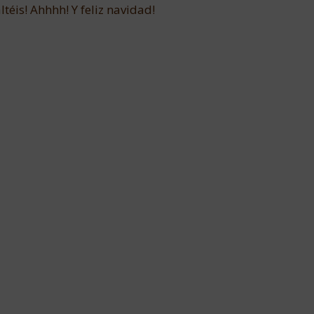
ltéis! Ahhhh! Y feliz navidad!