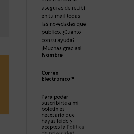
aseguras de recibir
en tu mail todas
las novedades que
publico. ¿Cuento
con tu ayuda?
¡Muchas gracias!
Nombre
Correo
Electrónico
*
Para poder
suscribirte a mi
boletín es
necesario que
hayas leído y
aceptes la
Política
de privacidad