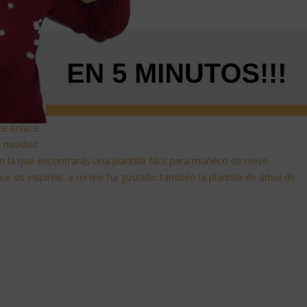
ste enlace
de navidad
 la que encontrarás una plantilla fácil para muñeco de nieve
que os inspiréis. a mí me ha gustado también la plantilla de árbol de