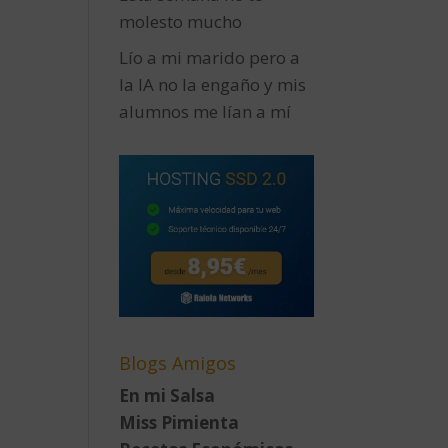
molesto mucho
Lío a mi marido pero a
la IA no la engaño y mis
alumnos me lían a mí
Blogs Amigos
En mi Salsa
Miss Pimienta