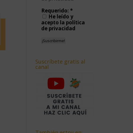
Requerido:
*
He leído y
acepto la política
de privacidad
Suscríbete gratis al
canal
También estoy en: