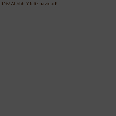
ltéis! Ahhhh! Y feliz navidad!