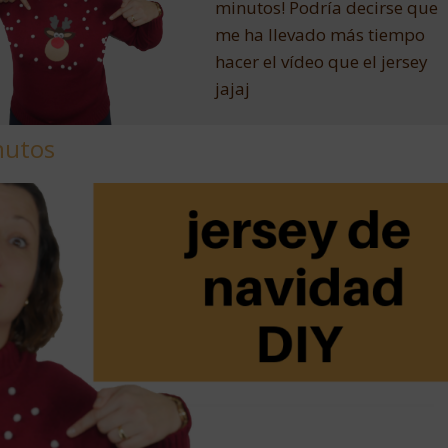
minutos! Podría decirse que
me ha llevado más tiempo
hacer el vídeo que el jersey
jajaj
nutos