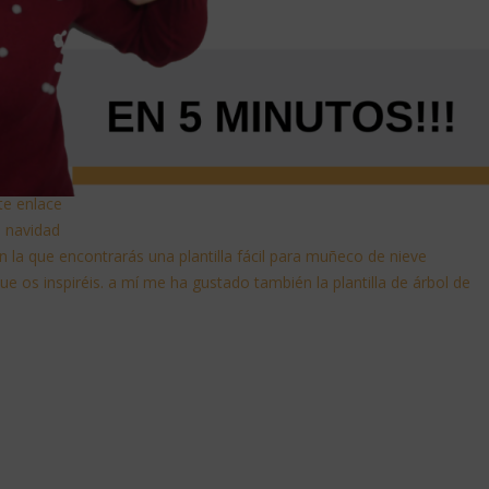
ste enlace
de navidad
 la que encontrarás una plantilla fácil para muñeco de nieve
que os inspiréis. a mí me ha gustado también la plantilla de árbol de