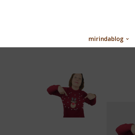
mirindablog