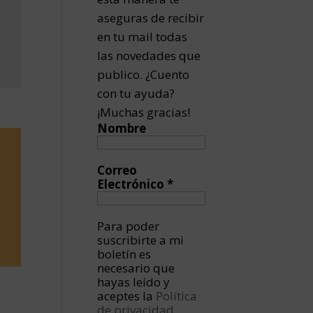
aseguras de recibir
en tu mail todas
las novedades que
publico. ¿Cuento
con tu ayuda?
¡Muchas gracias!
Nombre
Correo
Electrónico
*
Para poder
suscribirte a mi
boletín es
necesario que
hayas leído y
aceptes la
Política
de privacidad