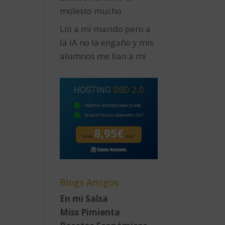
molesto mucho
Lío a mi marido pero a
la IA no la engaño y mis
alumnos me lían a mí
Blogs Amigos
En mi Salsa
Miss Pimienta