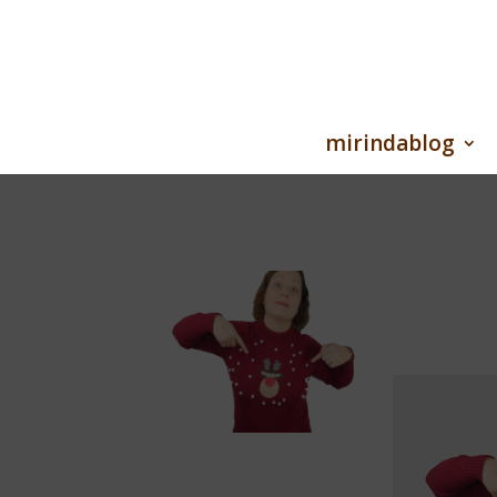
mirindablog