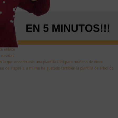
ste enlace
de navidad
 la que encontrarás una plantilla fácil para muñeco de nieve
que os inspiréis. a mí me ha gustado también la plantilla de árbol de