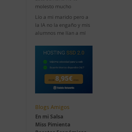
molesto mucho
Lío a mi marido pero a
la IA no la engaño y mis
alumnos me lían a mí
Blogs Amigos
En mi Salsa
Miss Pimienta