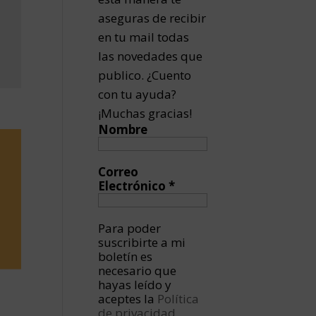
aseguras de recibir
en tu mail todas
las novedades que
publico. ¿Cuento
con tu ayuda?
¡Muchas gracias!
Nombre
Correo
Electrónico
*
Para poder
suscribirte a mi
boletín es
necesario que
hayas leído y
aceptes la
Política
de privacidad