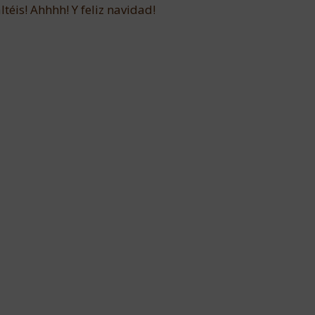
ltéis! Ahhhh! Y feliz navidad!