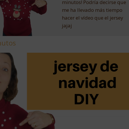
minutos! Podría decirse que
me ha llevado más tiempo
hacer el vídeo que el jersey
jajaj
nutos