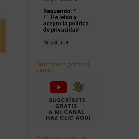
Requerido:
*
He leído y
acepto la política
de privacidad
Suscríbete gratis al
canal
También estoy en: