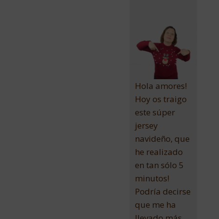
Hola amores!
Hoy os traigo
este súper
jersey
navideño, que
he realizado
en tan sólo 5
minutos!
Podría decirse
que me ha
llevado más