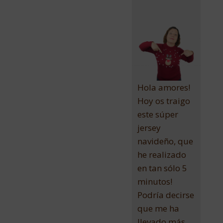
Hola amores!
Hoy os traigo
este súper
jersey
navideño, que
he realizado
en tan sólo 5
minutos!
Podría decirse
que me ha
llevado más