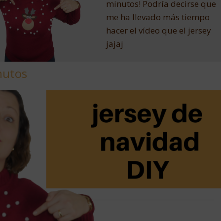
minutos! Podría decirse que
me ha llevado más tiempo
hacer el vídeo que el jersey
jajaj
nutos