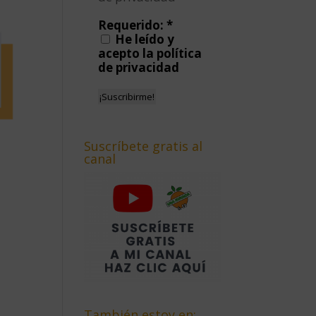
Requerido:
*
He leído y
acepto la política
de privacidad
Suscríbete gratis al
canal
También estoy en: