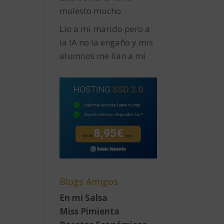
molesto mucho
Lío a mi marido pero a
la IA no la engaño y mis
alumnos me lían a mí
Blogs Amigos
En mi Salsa
Miss Pimienta