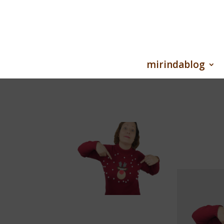
mirindablog