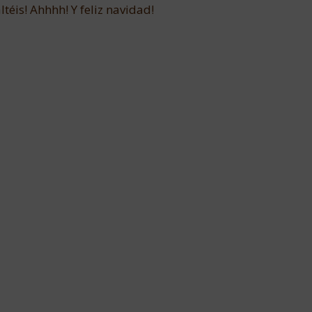
ltéis! Ahhhh! Y feliz navidad!