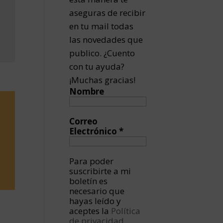
aseguras de recibir
en tu mail todas
las novedades que
publico. ¿Cuento
con tu ayuda?
¡Muchas gracias!
Nombre
Correo
Electrónico
*
Para poder
suscribirte a mi
boletín es
necesario que
hayas leído y
aceptes la
Política
de privacidad