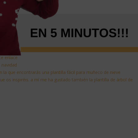
ste enlace
de navidad
 la que encontrarás una plantilla fácil para muñeco de nieve
que os inspiréis. a mí me ha gustado también la plantilla de árbol de