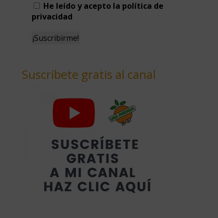
He leído y acepto la política de
privacidad
Suscríbete gratis al canal