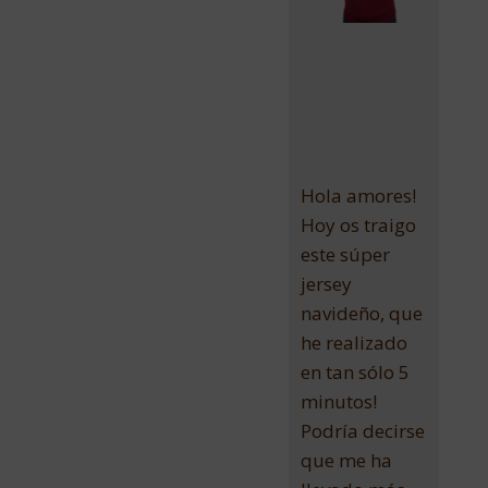
Hola amores!
Hoy os traigo
este súper
jersey
navideño, que
he realizado
en tan sólo 5
minutos!
Podría decirse
que me ha