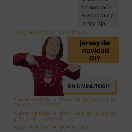
tiempo hacer
el vídeo que el
jersey jajaj
Jersey navideño DIY en 5 minutos
Y aquí os dejo la plantilla del reno. Haz
clic en este enlace
Y aquí os dejo la plantilla a la figura de
galleta de navidad
Aquí tenéis en enlace al blog