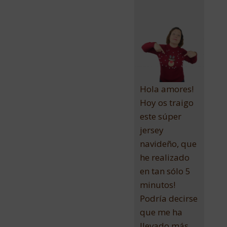
Hola amores!
Hoy os traigo
este súper
jersey
navideño, que
he realizado
en tan sólo 5
minutos!
Podría decirse
que me ha
llevado más