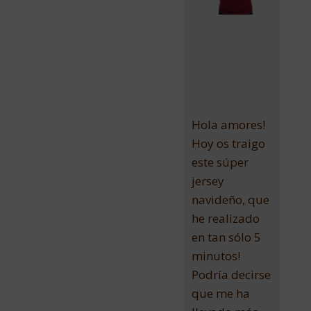
Hola amores!
Hoy os traigo
este súper
jersey
navideño, que
he realizado
en tan sólo 5
minutos!
Podría decirse
que me ha