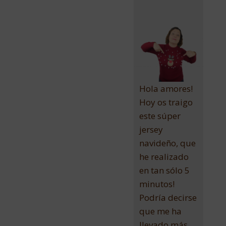
Hola amores!
Hoy os traigo
este súper
jersey
navideño, que
he realizado
en tan sólo 5
minutos!
Podría decirse
que me ha
llevado más