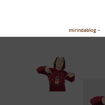
mirindablog