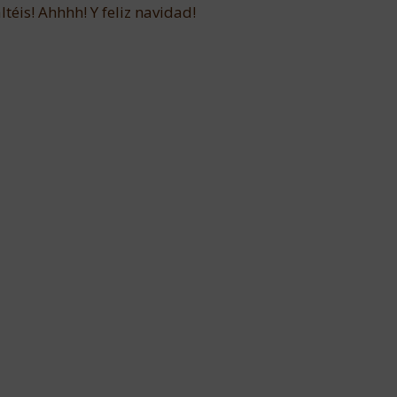
ltéis! Ahhhh! Y feliz navidad!