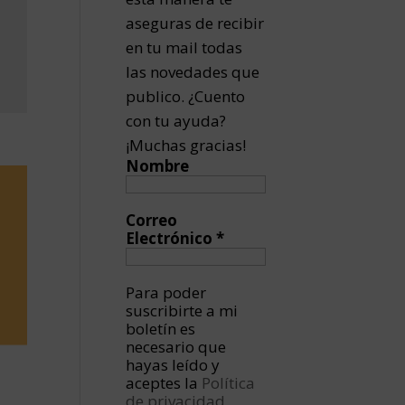
aseguras de recibir
en tu mail todas
las novedades que
publico. ¿Cuento
con tu ayuda?
¡Muchas gracias!
Nombre
Correo
Electrónico
*
Para poder
suscribirte a mi
boletín es
necesario que
hayas leído y
aceptes la
Política
de privacidad