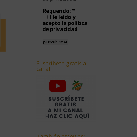
Requerido:
*
He leído y
acepto la política
de privacidad
Suscríbete gratis al
canal
También estoy en: