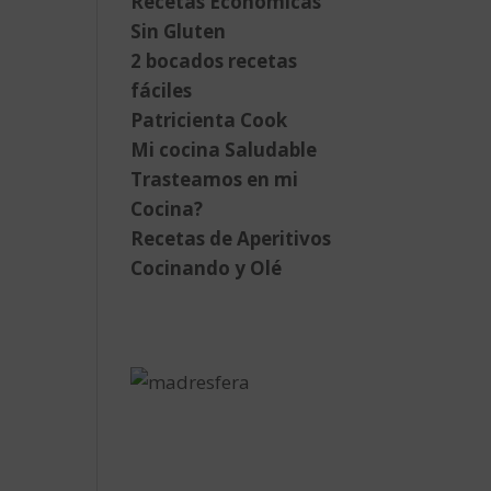
Recetas Económicas
Sin Gluten
2 bocados recetas
fáciles
Patricienta Cook
Mi cocina Saludable
Trasteamos en mi
Cocina?
Recetas de Aperitivos
Cocinando y Olé