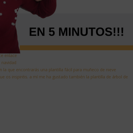
ste enlace
de navidad
 la que encontrarás una plantilla fácil para muñeco de nieve
que os inspiréis. a mí me ha gustado también la plantilla de árbol de