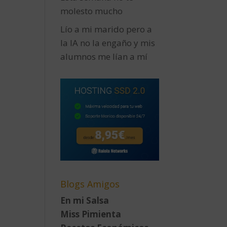
molesto mucho
Lío a mi marido pero a
la IA no la engaño y mis
alumnos me lían a mí
Blogs Amigos
En mi Salsa
Miss Pimienta