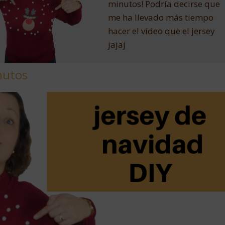
minutos! Podría decirse que
me ha llevado más tiempo
hacer el vídeo que el jersey
jajaj
nutos