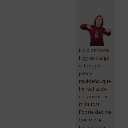
Hola amores!
Hoy os traigo
este súper
jersey
navideño, que
he realizado
en tan sólo 5
minutos!
Podría decirse
que me ha
llevado más