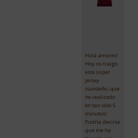
Hola amores!
Hoy os traigo
este súper
jersey
navideño, que
he realizado
en tan sólo 5
minutos!
Podría decirse
que me ha