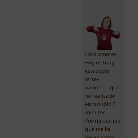
Hola amores!
Hoy os traigo
este súper
jersey
navideño, que
he realizado
en tan sólo 5
minutos!
Podría decirse
que me ha
llevado más