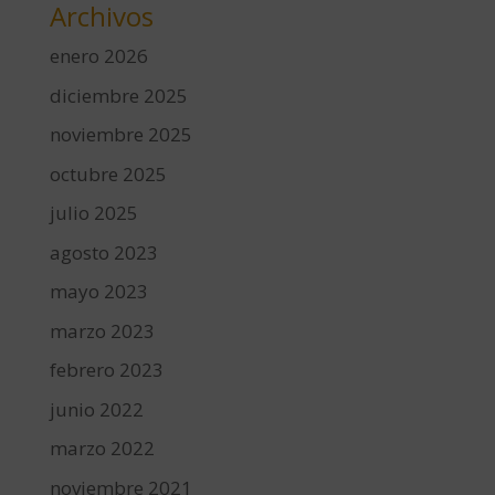
Archivos
enero 2026
diciembre 2025
noviembre 2025
octubre 2025
julio 2025
agosto 2023
mayo 2023
marzo 2023
febrero 2023
junio 2022
marzo 2022
noviembre 2021