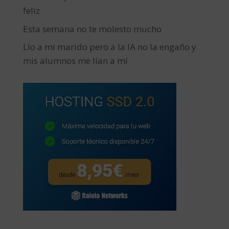
feliz
Esta semana no te molesto mucho
Lío a mi marido pero a la IA no la engaño y
mis alumnos me lían a mí