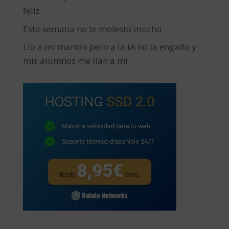
feliz
Esta semana no te molesto mucho
Lío a mi marido pero a la IA no la engaño y
mis alumnos me lían a mí