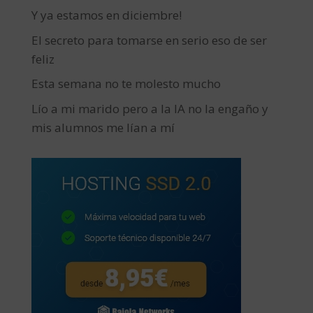
Y ya estamos en diciembre!
El secreto para tomarse en serio eso de ser
feliz
Esta semana no te molesto mucho
Lío a mi marido pero a la IA no la engaño y
mis alumnos me lían a mí