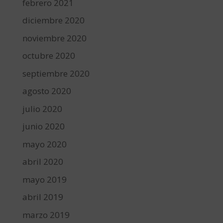
febrero 2021
diciembre 2020
noviembre 2020
octubre 2020
septiembre 2020
agosto 2020
julio 2020
junio 2020
mayo 2020
abril 2020
mayo 2019
abril 2019
marzo 2019