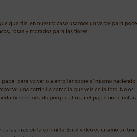
 que queráis. en nuestro caso usamos un verde para pone
ncos, rosas y morados para las flores.
 papel para volverlo a enrollar sobre sí mismo haciendo
recortar una cortinilla como la que veis en la foto. No os
ueda bien recortado porque al rizar el papel no se notará
os las tiras de la cortinilla. En el vídeo os enseño un tru