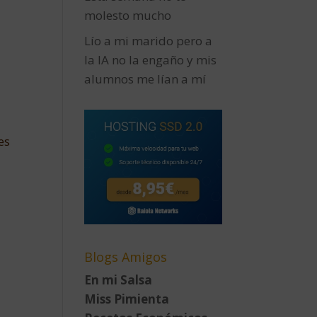
molesto mucho
Lío a mi marido pero a
la IA no la engaño y mis
alumnos me lían a mí
es
Blogs Amigos
En mi Salsa
Miss Pimienta