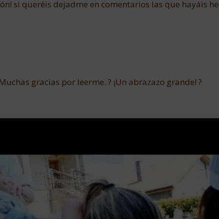
ón! si queréis dejadme en comentarios las que hayáis h
 Muchas gracias por leerme. ? ¡Un abrazazo grande! ?