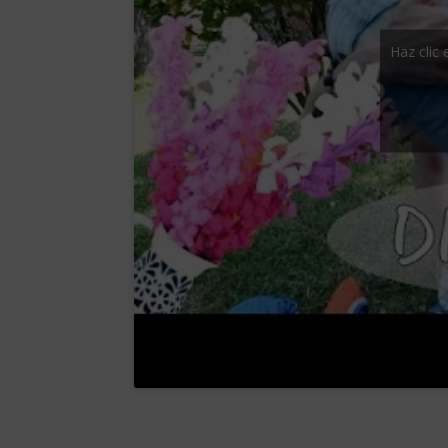
Haz clic