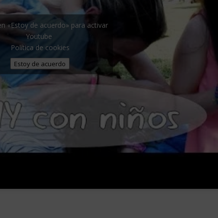
 en «Estoy de acuerdo» para activar
Youtube
Política de cookies
Estoy de acuerdo