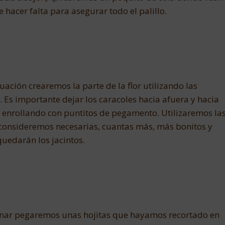
 hacer falta para asegurar todo el palillo.
uación crearemos la parte de la flor utilizando las
s. Es importante dejar los caracoles hacia afuera y hacia
ir enrollando con puntitos de pegamento. Utilizaremos la
 consideremos necesarias, cuantas más, más bonitos y
quedarán los jacintos.
inar pegaremos unas hojitas que hayamos recortado en