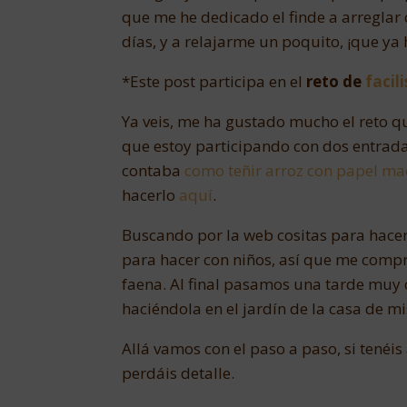
que me he dedicado el finde a arreglar 
días, y a relajarme un poquito, ¡que ya 
*Este post participa en el
reto de
facil
Ya veis, me ha gustado mucho el reto q
que estoy participando con dos entrad
contaba
como teñir arroz con papel m
hacerlo
aquí
.
Buscando por la web cositas para hace
para hacer con niños, así que me compr
faena. Al final pasamos una tarde muy
haciéndola en el jardín de la casa de m
Allá vamos con el paso a paso, si tenéi
perdáis detalle.