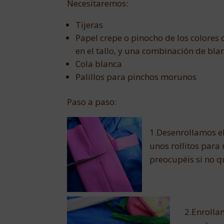
Necesitaremos:
Tijeras
Papel crepe o pinocho de los colores
en el tallo, y una combinación de bla
Cola blanca
Palillos para pinchos morunos
Paso a paso:
1.Desenrollamos el
unos rollitos para 
preocupéis si no q
2.Enrollam