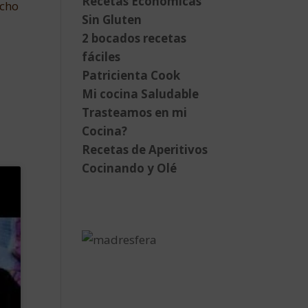
Recetas Económicas
echo
Sin Gluten
2 bocados recetas
fáciles
Patricienta Cook
Mi cocina Saludable
Trasteamos en mi
Cocina?
Recetas de Aperitivos
Cocinando y Olé