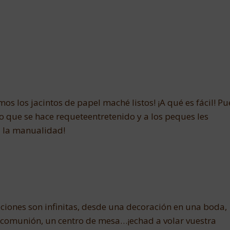
mos los jacintos de papel maché listos! ¡A qué es fácil! Pu
o que se hace requeteentretenido y a los peques les
 la manualidad!
aciones son infinitas, desde una decoración en una boda,
 comunión, un centro de mesa…¡echad a volar vuestra