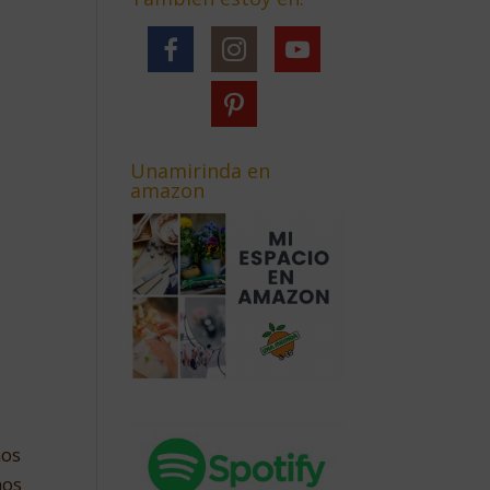
Unamirinda en
amazon
l
mos
mos