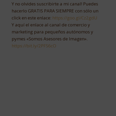
Y no olvides suscribirte a mi canal! Puedes
hacerlo GRATIS PARA SIEMPRE con sólo un
click en este enlace:
https://goo.gl/Cz2gdU​​
Y aquí el enlace al canal de comercio y
marketing para pequeños autónomos y
pymes «Somos Asesores de Imagen».
https://bit.ly/2PFS6cO​​