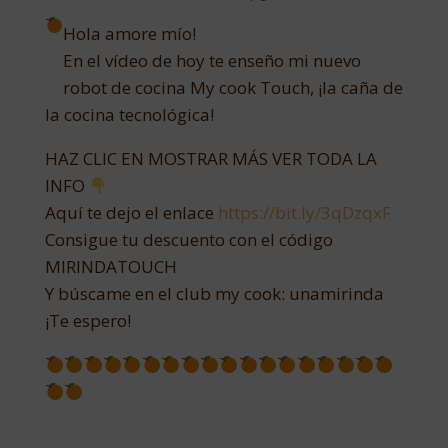
Hola amore mío!
En el vídeo de hoy te enseño mi nuevo
robot de cocina My cook Touch, ¡la caña de
la cocina tecnológica!
HAZ CLIC EN MOSTRAR MÁS VER TODA LA
INFO
Aquí te dejo el enlace
https://bit.ly/3qDzqxF
Consigue tu descuento con el código
MIRINDATOUCH
Y búscame en el club my cook: unamirinda
¡Te espero!