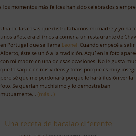
lia los momentos más felices han sido celebrados siempre
Una de las cosas que disfrutábamos mi madre y yo hac
unos años, era el irnos a comer a un restaurante de Chav
en Portugal que se llama
Leonel
. Cuando empecé a salir
Alberto, éste se unió a la tradición. Aquí en la foto apare
con mi madre en una de esas ocasiones. No le gusta mu
que lo saque en mis vídeos y fotos porque es muy inseg
pero sé que me perdonará porque le hará ilusión ver la
foto. Se querían muchísimo y lo demostraban
mutuamente…
(más…)
Una receta de bacalao diferente