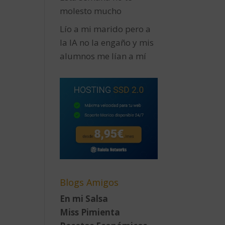
molesto mucho
Lío a mi marido pero a
la IA no la engaño y mis
alumnos me lían a mí
Blogs Amigos
En mi Salsa
Miss Pimienta