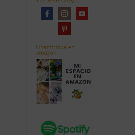
Unamirinda en
amazon