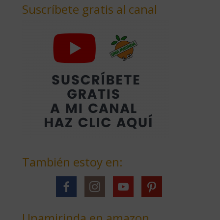
Suscríbete gratis al canal
También estoy en:
Unamirinda en amazon