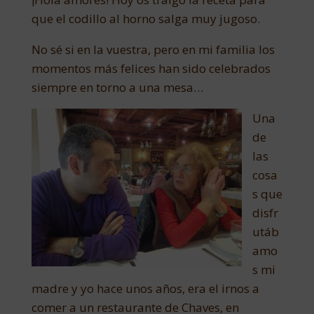
que el codillo al horno salga muy jugoso.
No sé si en la vuestra, pero en mi familia los
momentos más felices han sido celebrados
siempre en torno a una mesa…
Una
de
las
cosa
s que
disfr
utáb
amo
s mi
madre y yo hace unos años, era el irnos a
comer a un restaurante de Chaves, en