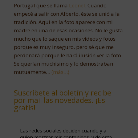
Portugal que se llama
Leonel
. Cuando
empecé a salir con Alberto, éste se unió a la
tradición. Aquí en la foto aparece con mi
madre en una de esas ocasiones. No le gusta
mucho que lo saque en mis vídeos y fotos
porque es muy inseguro, pero sé que me
perdonará porque le hará ilusión ver la foto.
Se querían muchísimo y lo demostraban
mutuamente…
(más…)
Suscríbete al boletín y recibe
por mail las novedades. ¡Es
gratis!
Las redes sociales deciden cuando y a
quien mostrar mis contenidos, y de esta