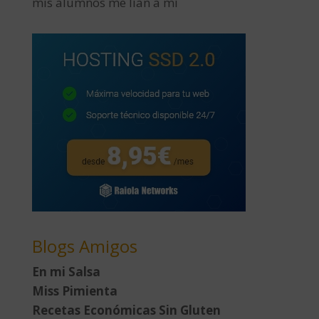
mis alumnos me lían a mí
Blogs Amigos
En mi Salsa
Miss Pimienta
Recetas Económicas Sin Gluten