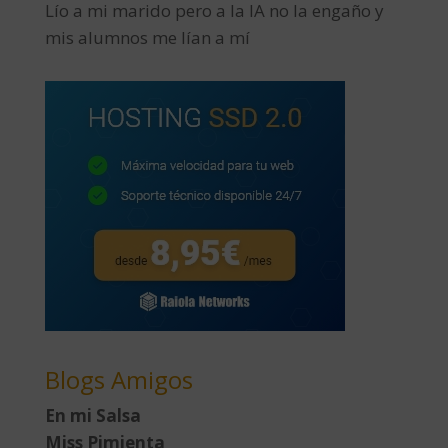
Lío a mi marido pero a la IA no la engaño y
mis alumnos me lían a mí
Blogs Amigos
En mi Salsa
Miss Pimienta