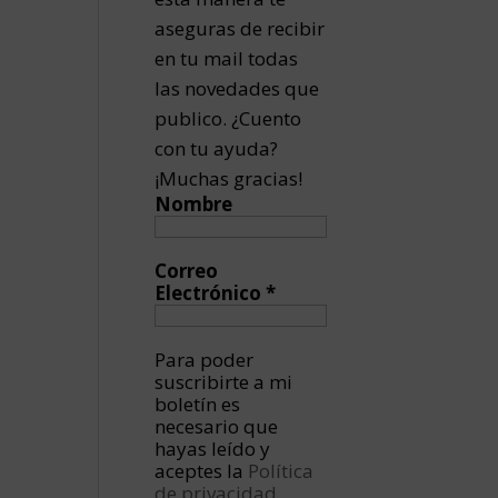
aseguras de recibir
en tu mail todas
las novedades que
publico. ¿Cuento
con tu ayuda?
¡Muchas gracias!
Nombre
Correo
Electrónico
*
Para poder
suscribirte a mi
boletín es
necesario que
hayas leído y
aceptes la
Política
de privacidad