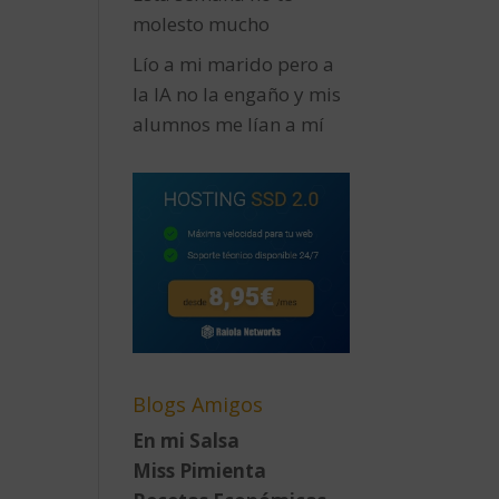
molesto mucho
Lío a mi marido pero a
la IA no la engaño y mis
alumnos me lían a mí
Blogs Amigos
En mi Salsa
Miss Pimienta