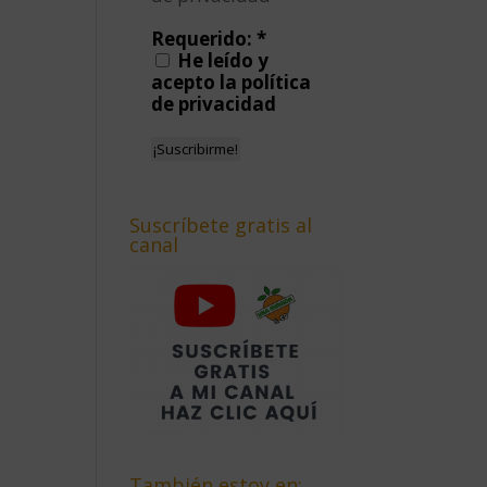
Requerido:
*
He leído y
acepto la política
de privacidad
Suscríbete gratis al
canal
También estoy en: