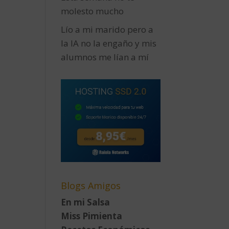
molesto mucho
Lío a mi marido pero a
la IA no la engaño y mis
alumnos me lían a mí
Blogs Amigos
En mi Salsa
Miss Pimienta