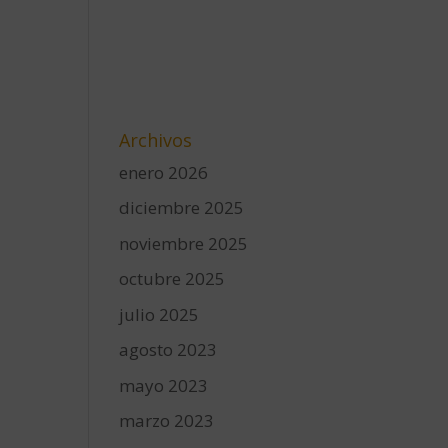
Archivos
enero 2026
diciembre 2025
noviembre 2025
octubre 2025
julio 2025
agosto 2023
mayo 2023
marzo 2023