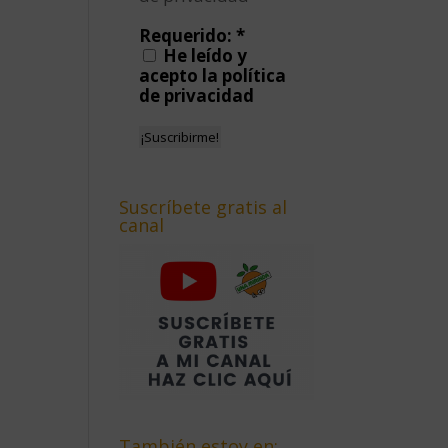
Requerido:
*
He leído y
acepto la política
de privacidad
Suscríbete gratis al
canal
También estoy en: