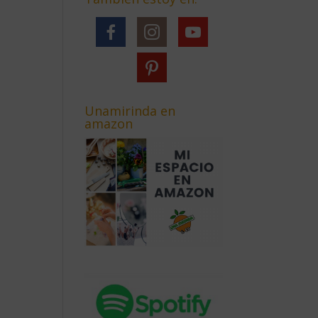
Unamirinda en
amazon