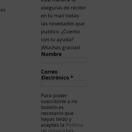
aseguras de recibir
tes
en tu mail todas
las novedades que
publico. ¿Cuento
con tu ayuda?
¡Muchas gracias!
Nombre
Correo
Electrónico
*
Para poder
suscribirte a mi
boletín es
necesario que
hayas leído y
aceptes la
Política
de privacidad