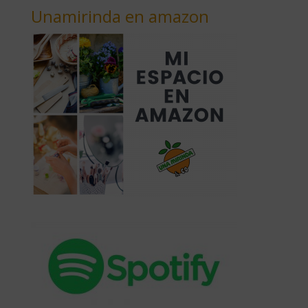
Unamirinda en amazon