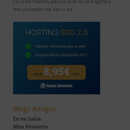
Lío a mi marido pero a la IA no la engaño y
mis alumnos me lían a mí
Blogs Amigos
En mi Salsa
Miss Pimienta