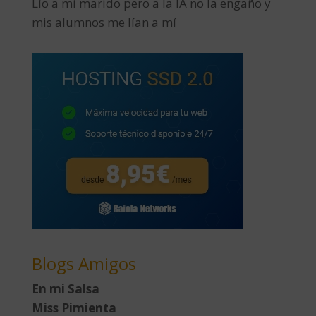
Lío a mi marido pero a la IA no la engaño y
mis alumnos me lían a mí
Blogs Amigos
En mi Salsa
Miss Pimienta