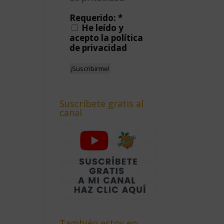
Requerido:
*
He leído y
acepto la política
de privacidad
Suscríbete gratis al
canal
También estoy en: