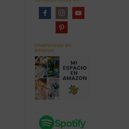
Unamirinda en
amazon