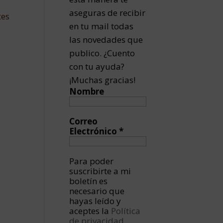
aseguras de recibir
tes
en tu mail todas
las novedades que
publico. ¿Cuento
con tu ayuda?
¡Muchas gracias!
Nombre
Correo
Electrónico
*
Para poder
suscribirte a mi
boletín es
necesario que
hayas leído y
aceptes la
Política
de privacidad