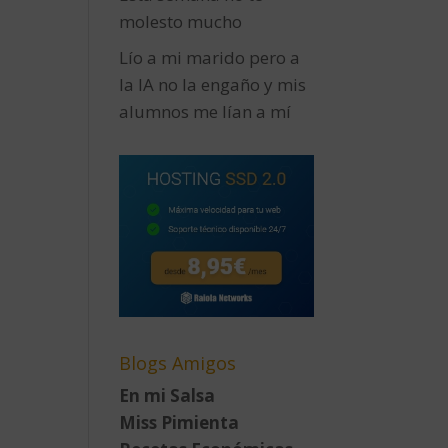
molesto mucho
Lío a mi marido pero a
la IA no la engaño y mis
alumnos me lían a mí
Blogs Amigos
En mi Salsa
Miss Pimienta