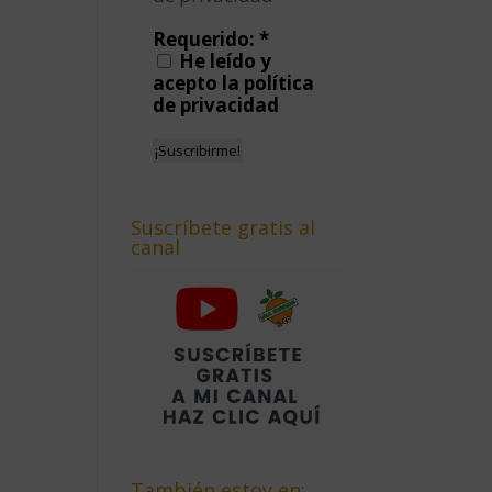
Requerido:
*
He leído y
acepto la política
de privacidad
Suscríbete gratis al
canal
También estoy en: