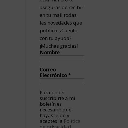
aseguras de recibir
en tu mail todas
las novedades que
publico. ¿Cuento
con tu ayuda?
¡Muchas gracias!
Nombre
Correo
Electrónico
*
Para poder
suscribirte a mi
boletín es
necesario que
hayas leído y
aceptes la
Política
de privacidad