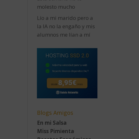
molesto mucho
Lío a mi marido pero a
la IA no la engaño y mis
alumnos me lían a mí
Blogs Amigos
En mi Salsa
Miss Pimienta