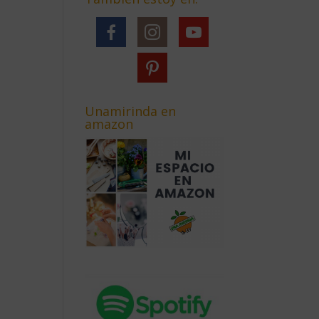
Unamirinda en
amazon