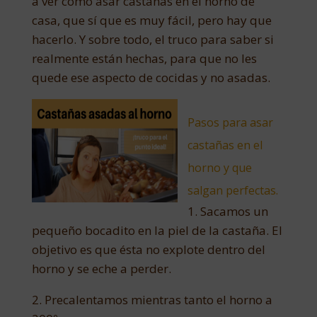
a ver cómo asar castañas en el horno de
casa, que sí que es muy fácil, pero hay que
hacerlo. Y sobre todo, el truco para saber si
realmente están hechas, para que no les
quede ese aspecto de cocidas y no asadas.
Pasos para asar
castañas en el
horno y que
salgan perfectas.
1. Sacamos un
pequeño bocadito en la piel de la castaña. El
objetivo es que ésta no explote dentro del
horno y se eche a perder.
2. Precalentamos mientras tanto el horno a