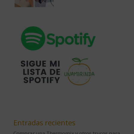
Entradas recientes
Comprar una Thermomix y otros trucos para