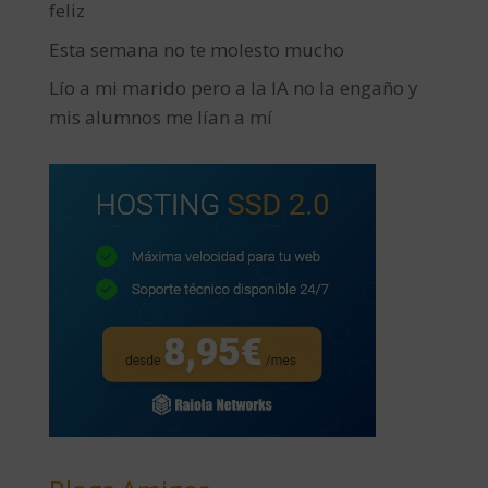
feliz
Esta semana no te molesto mucho
Lío a mi marido pero a la IA no la engaño y
mis alumnos me lían a mí