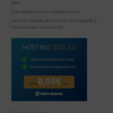
feliz
Esta semana no te molesto mucho
Lío a mi marido pero a la IA no la engaño y
mis alumnos me lían a mí