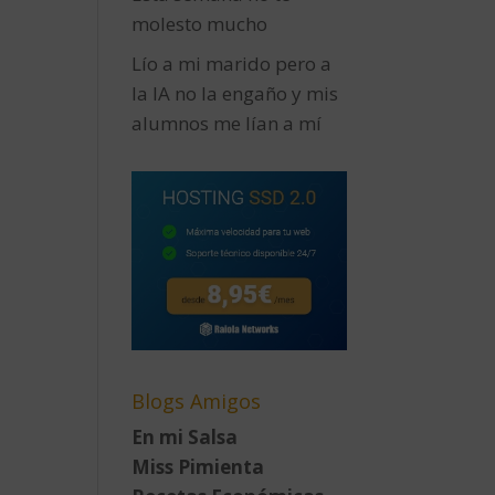
molesto mucho
Lío a mi marido pero a
la IA no la engaño y mis
alumnos me lían a mí
Blogs Amigos
En mi Salsa
Miss Pimienta