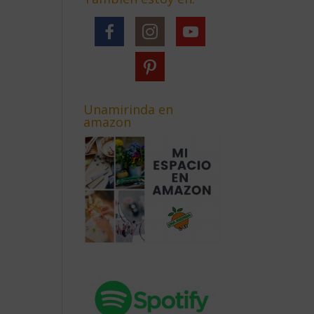
Unamirinda en
amazon