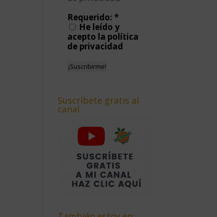
Requerido:
*
He leído y
acepto la política
de privacidad
Suscríbete gratis al
canal
También estoy en: