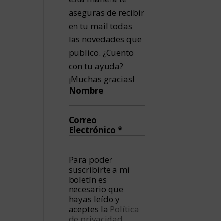
aseguras de recibir
en tu mail todas
las novedades que
publico. ¿Cuento
con tu ayuda?
¡Muchas gracias!
Nombre
Correo
Electrónico
*
Para poder
suscribirte a mi
boletín es
necesario que
hayas leído y
aceptes la
Política
de privacidad