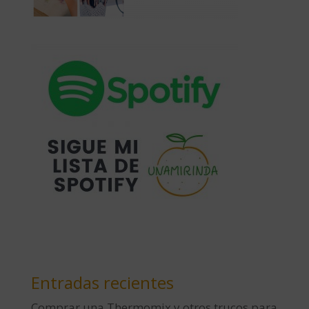
Entradas recientes
Comprar una Thermomix y otros trucos para