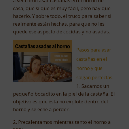
a ver cómo asar castañas en el horno de
casa, que sí que es muy fácil, pero hay que
hacerlo. Y sobre todo, el truco para saber si
realmente están hechas, para que no les
quede ese aspecto de cocidas y no asadas.
Pasos para asar
castañas en el
horno y que
salgan perfectas.
1. Sacamos un
pequeño bocadito en la piel de la castaña. El
objetivo es que ésta no explote dentro del
horno y se eche a perder.
2. Precalentamos mientras tanto el horno a