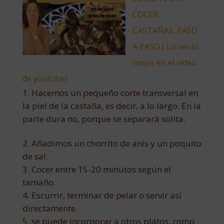
COCER
CASTAÑAS. PASO
A PASO ( Lo verás
mejor en el vídeo
de youtube)
Hacemos un pequeño corte transversal en
la piel de la castaña, es decir, a lo largo. En la
parte dura no, porque se separará solita.
Añadimos un chorrito de anís y un poquito
de sal.
Cocer entre 15-20 minutos según el
tamaño.
Escurrir, terminar de pelar o servir así
directamente.
se puede incorporar a otros platos, como