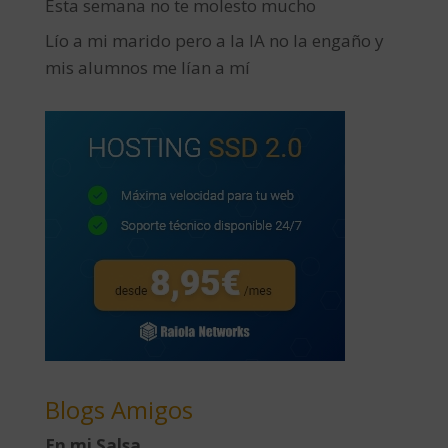
Esta semana no te molesto mucho
Lío a mi marido pero a la IA no la engaño y
mis alumnos me lían a mí
Blogs Amigos
En mi Salsa