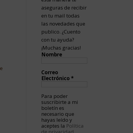
aseguras de recibir
en tu mail todas
las novedades que
publico. ¿Cuento
con tu ayuda?
¡Muchas gracias!
Nombre
te
Correo
Electrónico
*
Para poder
suscribirte a mi
boletín es
necesario que
hayas leído y
aceptes la
Política
de privacidad