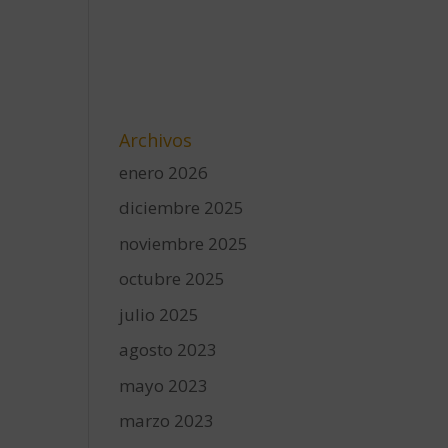
Archivos
enero 2026
diciembre 2025
noviembre 2025
octubre 2025
julio 2025
agosto 2023
mayo 2023
marzo 2023