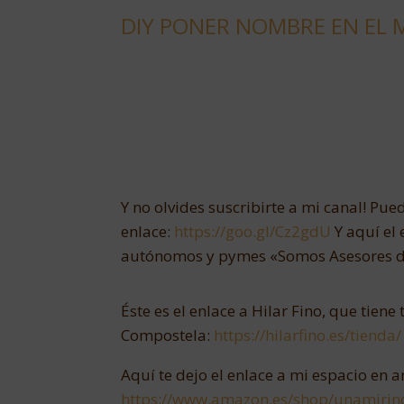
DIY PONER NOMBRE EN EL 
Y no olvides suscribirte a mi canal! Pu
enlace:
https://goo.gl/Cz2gdU
Y aquí el
autónomos y pymes «Somos Asesores 
Éste es el enlace a Hilar Fino, que tien
Compostela:
https://hilarfino.es/tienda/
Aquí te dejo el enlace a mi espacio en a
https://www.amazon.es/shop/unamirin