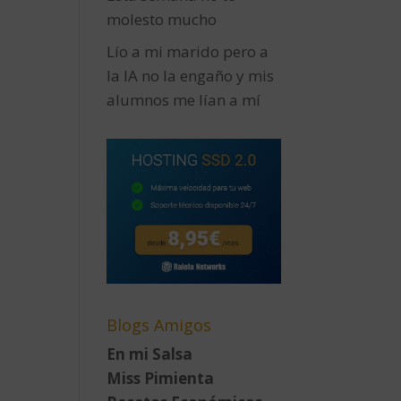
molesto mucho
Lío a mi marido pero a
la IA no la engaño y mis
alumnos me lían a mí
Blogs Amigos
En mi Salsa
Miss Pimienta