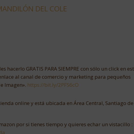
MANDILÓN DEL COLE
edes hacerlo GRATIS PARA SIEMPRE con sólo un click en es
 enlace al canal de comercio y marketing para pequeños
de Imagen».
https://bit.ly/2PFS6cO
e tienda online y está ubicada en Área Central, Santiago de
mazon por si tienes tiempo y quieres echar un vistacillo :
da