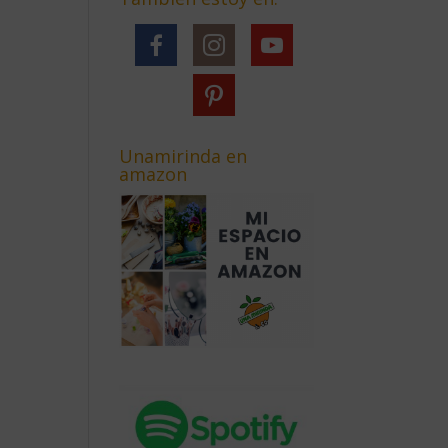
Unamirinda en
amazon